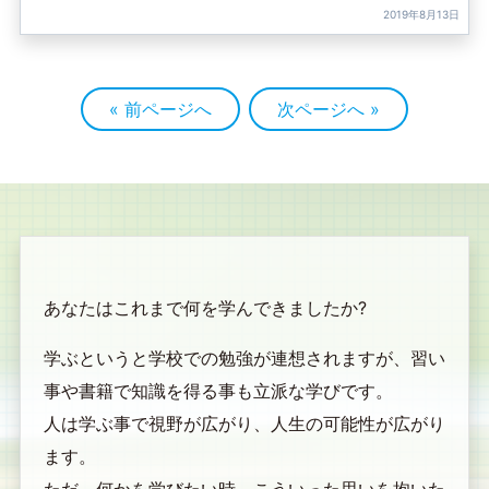
2019年8月13日
« 前ページへ
次ページへ »
あなたはこれまで何を学んできましたか?
学ぶというと学校での勉強が連想されますが、習い
事や書籍で知識を得る事も立派な学びです。
人は学ぶ事で視野が広がり、人生の可能性が広がり
ます。