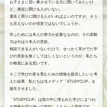
お子さまに習い事させている方に聞いてみたいけ
ど、身近に聞ける人がいない。
運良く周りに聞ける人がいればよいのですが、そう
も言えないのが現実ではないでしょうか。
学ぶためには本人の努力が必要なものの、その原動
力はやはり本人の意欲。
相談できる人がいないだけで、せっかく芽がでた学
びの意欲を無くしてほしくないというのが、私たち
の根底にある思いです。
そこで学びの芽を育むための情報を提供したいと考
えた結果、私たちは当メディア「STUDYCLIP」を
誕生させました。
「STUDYCLIP」は世の中に埋もれた学びにまつわ
る情報を切り抜いて提供しようという意味です。