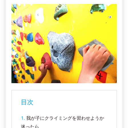
目次
我が子にクライミングを習わせようか
迷ったら