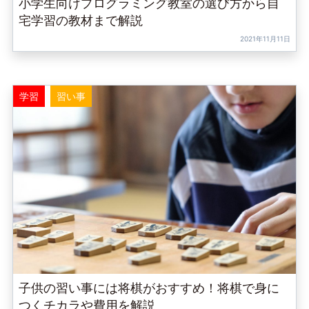
小学生向けプログラミング教室の選び方から自
宅学習の教材まで解説
2021年11月11日
学習
習い事
子供の習い事には将棋がおすすめ！将棋で身に
つくチカラや費用を解説