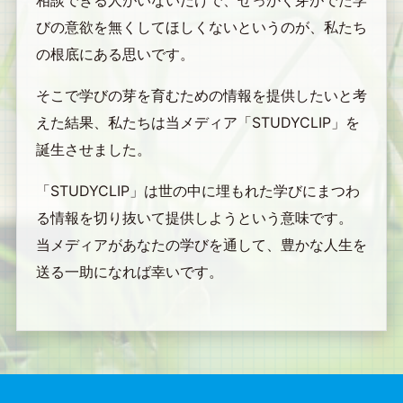
相談できる人がいないだけで、せっかく芽がでた学
びの意欲を無くしてほしくないというのが、私たち
の根底にある思いです。
そこで学びの芽を育むための情報を提供したいと考
えた結果、私たちは当メディア「STUDYCLIP」を
誕生させました。
「STUDYCLIP」は世の中に埋もれた学びにまつわ
る情報を切り抜いて提供しようという意味です。
当メディアがあなたの学びを通して、豊かな人生を
送る一助になれば幸いです。