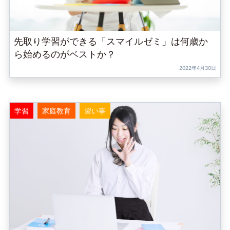
先取り学習ができる「スマイルゼミ」は何歳か
ら始めるのがベストか？
2022年4月30日
学習
家庭教育
習い事