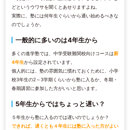
どというウワサを聞くとあせりますよね。
実際に、塾には何年生ぐらいから通い始めるべきな
のでしょうか。
一般的に多いのは4年生から
多くの進学塾では、中学受験難関校向けコースは
新
4年生
から設定されています。
個人的には、塾の雰囲気に慣れておくために、小学
校3年生の2～3学期くらいから塾に入るか、冬期・
春期講習に参加した方がいいと思います。
5年生からではちょっと遅い？
５年生から塾に入るのでは遅いのでしょうか？
できれば、遅くとも４年生には塾に入った方がよい