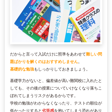
だからと言って入試だけに照準をあわせて
難しい問
題ばかりを解くのはおすすめしません
。
基礎的な勉強
もしっかりしておきましょう。
基礎学力がないと、偏差値が高い難関校に入れたと
しても、その後の授業についていけなくなり落ちこ
ぼれてしまうリスクがあるからです。
学校の勉強がわからなくなったり、テストの順位が
低かったりすると
劣等感
を抱いてしまう恐れがあり