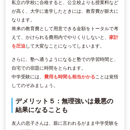
私立の学校に合格すると、公立校よりも授業料など
が高く、大学に進学したときには、教育費が膨大に
なります。
将来の教育費として用意できる金額をトータルで考
えて、かけられる費用内でやりくりしないと、
家計
を圧迫
して大変なことになってしまいます。
さらに、塾へ通うようになると塾での学習時間と、
自宅での宿題に時間をとられます。
中学受験には、
費用も時間も相当かかる
ことは覚悟
してのぞみましょう。
デメリット５：無理強いは最悪の
結果になることも
友人の息子さんは、親に言われるがまま中学受験を