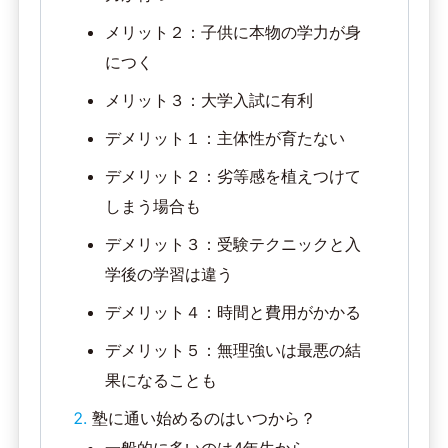
メリット２：子供に本物の学力が身
につく
メリット３：大学入試に有利
デメリット１：主体性が育たない
デメリット２：劣等感を植えつけて
しまう場合も
デメリット３：受験テクニックと入
学後の学習は違う
デメリット４：時間と費用がかかる
デメリット５：無理強いは最悪の結
果になることも
塾に通い始めるのはいつから？
一般的に多いのは4年生から