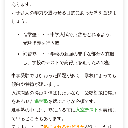
あります。
お子さんの学力や通わせる目的にあった塾を選びま
しょう。
進学塾・・・中学入試で点数をとれるよう、
受験指導を行う塾
補習塾・・・学校の勉強の苦手な部分を克服
し、学校のテストで高得点を狙うための塾
中学受験ではひねった問題が多く、学校によっても
傾向や特徴が違います。
入試問題の得点を伸ばしたいなら、受験対策に焦点
をあわせた
進学塾
を選ぶことが必須です。
進学塾の中には、塾に入る前に
入室テスト
を実施し
ているところもあります。
テストによって
塾に入れるかどうか
が決まったり、