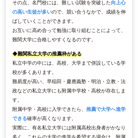
その点、名門校には、難しい試験を突破した
向上心
の高い生徒が多い
ので、競い合うなかで、成績を伸
ばしていくことができます。
お互いに高め合って勉強に取り組むことによって、
難関大学に合格しやすくなるのです。
◆難関私立大学の推薦枠がある
私立中学の中には、高校、大学まで併設している学
校が多くあります。
難易度が高い、早稲田・慶應義塾・明治・立教・法
政などの私立大学にも附属中学校・高校が存在しま
す。
附属中学・高校に入学できたら、
推薦で大学へ進学
できる
確率が高くなります。
実際に、有名私立大学には附属高校出身者がかなり
多く、これらの大学の進学を希望する場合は、附属