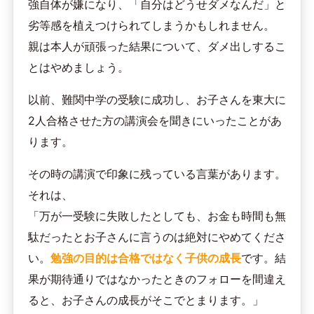
強自体が嫌になり、「自分はどうせダメなんだ」と
劣等感を植えつけられてしまうかもしれません。
親は本人が頑張った結果について、ダメ出しするこ
とはやめましょう。
以前、難関中学の受験に成功し、お子さんを東大に
2人合格させた方の講演会を聞きにいったことがあ
ります。
その時の講演で印象に残っている言葉があります。
それは、
「万が一受験に失敗したとしても、お金も時間も無
駄だったとお子さんに言うのは絶対にやめてくださ
い。
勉強の目的は合格ではなく子供の成長
です。結
果が期待通りではなかったときのフォローを間違え
ると、お子さんの成長がそこでとまります。」