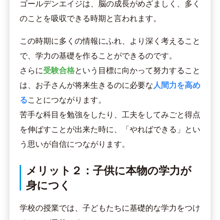
ゴールデンエイジは、脳の成長がめざましく、多く
のことを吸収できる時期と言われます。
この時期に多くの情報にふれ、より深く考えること
で、学力の基礎を作ることができるのです。
さらに
受験合格
という目標に向かって努力すること
は、お子さんが将来生きるのに必要な
人間力を高め
る
ことにつながります。
苦手な科目を勉強をしたり、工夫をしてみごと得点
を伸ばすことが出来た時に、「やればできる」とい
う思いが自信につながります。
メリット２：子供に本物の学力が
身につく
学校の授業では、子どもたちに基礎的な学力をつけ