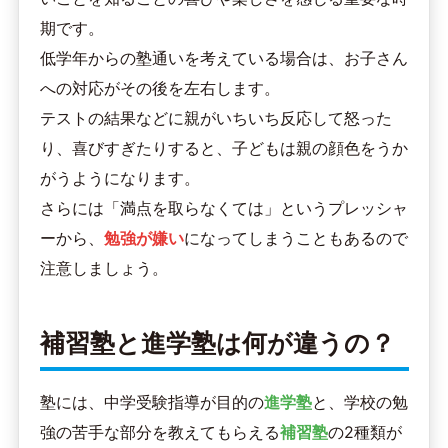
期です。
低学年からの塾通いを考えている場合は、お子さん
への対応がその後を左右します。
テストの結果などに親がいちいち反応して怒った
り、喜びすぎたりすると、子どもは親の顔色をうか
がうようになります。
さらには「満点を取らなくては」というプレッシャ
ーから、
勉強が嫌い
になってしまうこともあるので
注意しましょう。
補習塾と進学塾は何が違うの？
塾には、中学受験指導が目的の
進学塾
と、学校の勉
強の苦手な部分を教えてもらえる
補習塾
の2種類が