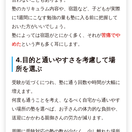
塾のカリキュラム内容や、宿題など、子どもが実際
に1週間にこなす勉強の量も塾に入る前に把握して
おいた方がいいでしょう。
塾によっては宿題がとにかく多く、それが
苦痛でや
めた
という声も多く耳にします。
4.目的と通いやすさを考慮して場
所を選ぶ
受験が近づくにつれ、塾に通う回数や時間が大幅に
増えます。
何度も通うことを考え、なるべく自宅から通いやす
い場所の塾を選べば、お子さんの体力的な負担や、
送迎にかかわる親御さんの労力が減ります。
周囲に受験対応の塾の数が少なく、少し離れた場所