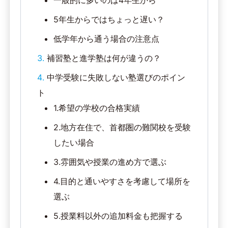
5年生からではちょっと遅い？
低学年から通う場合の注意点
補習塾と進学塾は何が違うの？
中学受験に失敗しない塾選びのポイン
ト
1.希望の学校の合格実績
2.地方在住で、首都圏の難関校を受験
したい場合
3.雰囲気や授業の進め方で選ぶ
4.目的と通いやすさを考慮して場所を
選ぶ
5.授業料以外の追加料金も把握する