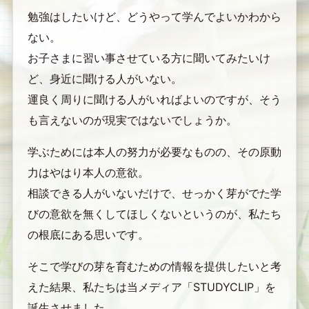
勉強はしたいけど、どうやって学んでよいかわから
ない。
お子さまに習い事させている方に聞いてみたいけ
ど、身近に聞ける人がいない。
運良く周りに聞ける人がいればよいのですが、そう
も言えないのが現実ではないでしょうか。
学ぶためには本人の努力が必要なものの、その原動
力はやはり本人の意欲。
相談できる人がいないだけで、せっかく芽がでた学
びの意欲を無くしてほしくないというのが、私たち
の根底にある思いです。
そこで学びの芽を育むための情報を提供したいと考
えた結果、私たちは当メディア「STUDYCLIP」を
誕生させました。