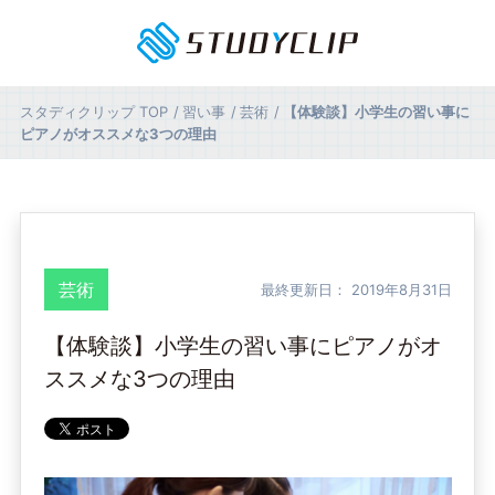
スタディクリップ
TOP
習い事
芸術
【体験談】小学生の習い事に
ピアノがオススメな3つの理由
芸術
最終更新日：
2019年8月31日
【体験談】小学生の習い事にピアノがオ
ススメな3つの理由