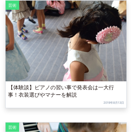
芸術
【体験談】ピアノの習い事で発表会は一大行
事！衣装選びやマナーを解説
2019年8月13日
芸術