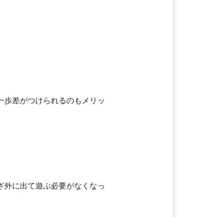
一歩差がつけられるのもメリッ
ざ外に出て遊ぶ必要がなくなっ